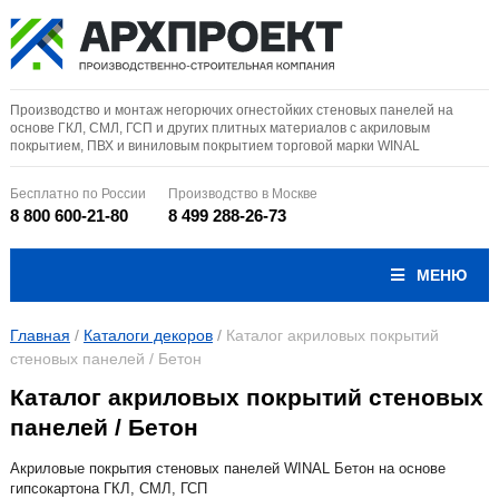
Производство и монтаж негорючих огнестойких стеновых панелей на
основе ГКЛ, СМЛ, ГСП и других плитных материалов с акриловым
покрытием, ПВХ и виниловым покрытием торговой марки WINAL
Бесплатно по России
Производство в Москве
8 800 600-21-80
8 499 288-26-73
МЕНЮ
Главная
/
Каталоги декоров
/
Каталог акриловых покрытий
стеновых панелей / Бетон
Каталог акриловых покрытий стеновых
панелей / Бетон
Акриловые покрытия стеновых панелей WINAL Бетон на основе
гипсокартона ГКЛ, СМЛ, ГСП