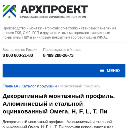
Производство и монтаж негорючих огнестойких стеновых панелей на
основе ГКЛ, СМЛ, ГСП и других плитных материалов с акриловым
покрытием, ПВХ и виниловым покрытием торговой марки WINAL
Бесплатно по России
Производство в Москве
8 800 600-21-80
8 499 288-26-73
МЕНЮ
Главная
/
Каталог продукции
/
Монтажный профиль
Декоративный монтажный профиль.
Алюминиевый и стальной
оцинкованный Омега, H, F, L, T, Пи
Декоративный монтажный профиль. Алюминиевый и стальной
оцинкованный Омега, H, F, L, T, Пи профили используются для