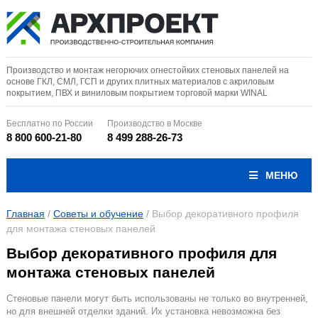
Производство и монтаж негорючих огнестойких стеновых панелей на
основе ГКЛ, СМЛ, ГСП и других плитных материалов с акриловым
покрытием, ПВХ и виниловым покрытием торговой марки WINAL
Бесплатно по России
Производство в Москве
8 800 600-21-80
8 499 288-26-73
МЕНЮ
Главная
/
Советы и обучение
/
Выбор декоративного профиля
для монтажа стеновых панелей
Выбор декоративного профиля для
монтажа стеновых панелей
Стеновые панели могут быть использованы не только во внутренней,
но для внешней отделки зданий. Их установка невозможна без