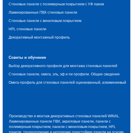
Стеновые панели с полимерным покрытием с УФ лаком
Ламинированные ПВХ стеновые панели
Стеновые панели с виниловым покрытием
HPL стеновые панели
Декоративный монтажный профиль
Советы и обучение
Выбор декоративного профиля для монтажа стеновых панелей
Стеновые панели, омега, эль, эф и пи профили. Общие сведения
Омега-профиль для стеновых панелей оцинкованный, алюминиевый
Производство и монтаж декоративных стеновых панелей WINAL.
Ламинированные панели ПВХ, акриловые панели, панели с
полимерным покрытием, панели с виниловым покрытием, HPL
панели, трудногорючие и негорючие огнестойкие панели на основе