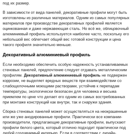
под их размер.
В зависимости от вида панелей, декоративные профили могут быть
изготовлены из различных материалов. Одним из самых популярных
материалов при производстве декоративных профилей является
оцинкованная и даже нержавеющая сталь. Но всё же, облицовочный
алюминиевый профиль используется наиболее часто, поскольку его
небольшой вес облегчает общий вес готовой конструкции и цена
такого профиля значительно меньше.
Декоративный алюминиевый профиль
Если необходимо обеспечить особую надежность устанавливаемых
стеновых панелей, предпочтение следует отдавать металлическим
профилям.
Декоративный алюминиевый профиль
не подвержен
коррозии, не выделяет вредных веществ при взаимодействии со
слабощелочными моющими растворами, устойчив к перепадам
температуры, экологически безопасен для человека и весьма
приемлем по цене что делает его одним из самых востребованных
при монтаже конструкций как внутри, так и снаружи здания.
Сборка стеновых панелей может осуществляться на неокрашенные
или же уже анодированные профили. Практически все компании-
производители, предлагающие декоративные профили, выпускают
профили белого цвета, который отлично подходит практически под
любой создаваемый интерьер. Если в соответствии с дизайн-