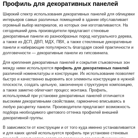
Профиль для декоративных панелей
Широкий спектр использования декоративных панелей для облицовки
интерьеров самых различных помещений в здании обуславливает
огромный выбор материалов, из которых они изготавливаются. На
сегодняшний день производители предлагают стеновые
декоративные панели из разнообразных пород натурального дерева,
а также из ДСП, ДВП, МДХ, ПВХ, а также стеклянные декоративные
панели и набирающие популярность благодаря своей практичности и
долговечности — декоративные панели из гипсовинила.
Для крепления декоративных панелей и сокрытия стыковочных зон
между ними используются
профиль для декоративных панелей
различной номенклатуры и конструкции. Их использование позволяет
быстро и качественно выровнять все элементы конструкции в нужной
плоскости, создать цельную, законченную структурную композицию,
а также заметно облегчает процесс монтажа. Профиль,
используемый при установке декоративных панелей отличается
высокими декоративными свойствами, гармонично вписываясь в
любую расцветку панели. Производители предлагают возможность
подбора необходимого цветового оттенка профилей внешней
декоративной группы.
В зависимости от конструкции и от того куда именно устанавливается
и для каких целей используется профиль при установке стеновых