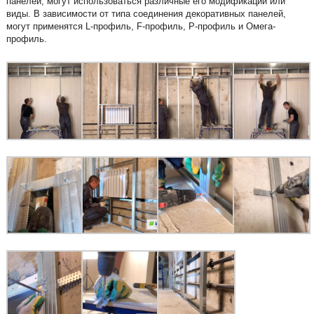
панелей, могут использоваться различные его модификации или
виды. В зависимости от типа соединения декоративных панелей,
могут применятся L-профиль, F-профиль, P-профиль и Омега-
профиль.