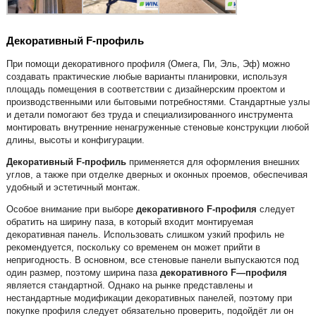
Декоративный F-профиль
При помощи декоративного профиля (Омега, Пи, Эль, Эф) можно
создавать практические любые варианты планировки, используя
площадь помещения в соответствии с дизайнерским проектом и
производственными или бытовыми потребностями. Стандартные узлы
и детали помогают без труда и специализированного инструмента
монтировать внутренние ненагруженные стеновые конструкции любой
длины, высоты и конфигурации.
Декоративный
F
-профиль
применяется для оформления внешних
углов, а также при отделке дверных и оконных проемов, обеспечивая
удобный и эстетичный монтаж.
Особое внимание при выборе
декоративного
F
-профиля
следует
обратить на ширину паза, в который входит монтируемая
декоративная панель. Использовать слишком узкий профиль не
рекомендуется, поскольку со временем он может прийти в
непригодность. В основном, все стеновые панели выпускаются под
один размер, поэтому ширина паза
декоративного
F
—
профиля
является стандартной. Однако на рынке представлены и
нестандартные модификации декоративных панелей, поэтому при
покупке профиля следует обязательно проверить, подойдёт ли он