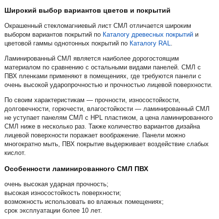
Широкий выбор вариантов цветов и покрытий
Окрашенный стекломагниевый лист СМЛ отличается широким
выбором вариантов покрытий по
Каталогу древесных покрытий
и
цветовой гаммы однотонных покрытий по
Каталогу RAL
.
Ламинированный СМЛ является наиболее дорогостоящим
материалом по сравнению с остальными видами панелей. СМЛ с
ПВХ пленками применяют в помещениях, где требуются панели с
очень высокой ударопрочностью и прочностью лицевой поверхности.
По своим характеристикам — прочности, износостойкости,
долговечности, горючести, влагостойкости — ламинированный СМЛ
не уступает панелям СМЛ с HPL пластиком, а цена ламинированного
СМЛ ниже в несколько раз. Также количество вариантов дизайна
лицевой поверхности поражает воображение. Панели можно
многократно мыть, ПВХ покрытие выдерживает воздействие слабых
кислот.
Особенности ламинированного СМЛ ПВХ
очень высокая ударная прочность;
высокая износостойкость поверхности;
возможность использовать во влажных помещениях;
срок эксплуатации более 10 лет.