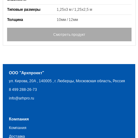
Типовые размеры
1,25х3 м / 1,25х2,5 м
Толщина
10мм / 12мм
Смотреть продукт
ООО "Архпроект"
ул. Кирова, 20А
,
140005
,
г. Люберцы, Московская область, Россия
8 499 288-26-73
info@arhpro.ru
Компания
Компания
Доставка