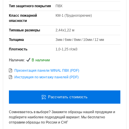
Тип защитного покрытия
ПВХ
Класс пожарной
КМ-1 (Трудногорючие)
опасности
Типовые размеры
2,44х1,22 м
Толщина
3мм / 6мм / 8мм / 10мм / 12 мм
Плотность
1,0-1,25 г/см3
Наличие:
В наличии
Презентация панели WINAL ПВХ (PDF)
Инструкция по монтажу панелей (PDF)
Рассчитать стоимость
Сомневаетесь в выборе? Закажите образцы нашей продукции и
подберите наиболее подходящий вариант. Мы бесплатно
отправим образцы по России и СНГ