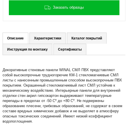
Заказать образцы
Описание
Характеристики
Каталог покрытий
Инструкция по монтажу
Сертификаты
Декоративные стеновые панели WINAL СМЛ ПВХ представляют
собой высокопрочные трудногорючие КМ-1 стекломагниевые СМЛ
листы с нанесенным промышленным способом высокопрочным ПВХ
покрытием. Окрашенный стекломагниевый лист СМЛ устойчив к
механическому воздействию. Интерьерные панели для внутренней
отделки стен акрил гипсокартон выдерживают температурные
перепады в пределах от -50 Сº до +80 Сº. Не подвержены
образованию плесени, грибковых образований, не содержат в своем
составе вредных химических добавок и не выделяет в атмосферу
опасных токсических соединений. Имеют низкий коэффициент
водопоглощения.