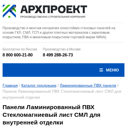
Производство и монтаж негорючих огнестойких стеновых панелей на
основе ГКЛ, СМЛ, ГСП и других плитных материалов с акриловым
покрытием, ПВХ и виниловым покрытием торговой марки WINAL
Бесплатно по России
Производство в Москве
8 800 600-21-80
8 499 288-26-73
МЕНЮ
Главная
/
Каталог продукции
/
Ламинированные ПВХ панели
/
Панели Ламинированный ПВХ Стекломагниевый лист СМЛ для
внутренней отделки
Панели Ламинированный ПВХ
Стекломагниевый лист СМЛ для
внутренней отделки