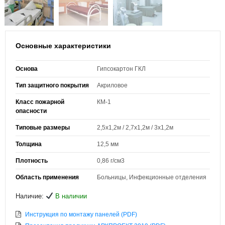
Основные характеристики
Основа
Гипсокартон ГКЛ
Тип защитного покрытия
Акриловое
Класс пожарной
КМ-1
опасности
Типовые размеры
2,5х1,2м / 2,7х1,2м / 3х1,2м
Толщина
12,5 мм
Плотность
0,86 г/см3
Область применения
Больницы, Инфекционные отделения
Наличие:
В наличии
Инструкция по монтажу панелей (PDF)