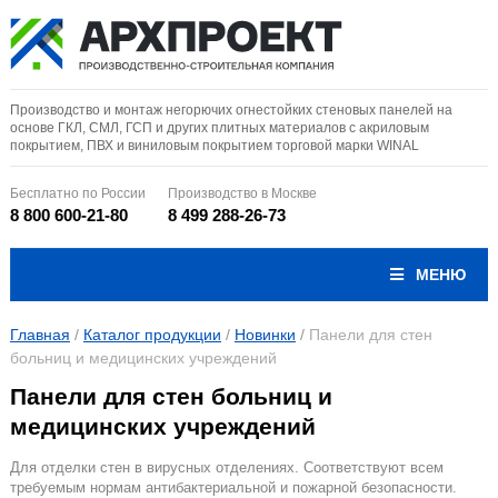
Производство и монтаж негорючих огнестойких стеновых панелей на
основе ГКЛ, СМЛ, ГСП и других плитных материалов с акриловым
покрытием, ПВХ и виниловым покрытием торговой марки WINAL
Бесплатно по России
Производство в Москве
8 800 600-21-80
8 499 288-26-73
МЕНЮ
Главная
/
Каталог продукции
/
Новинки
/
Панели для стен
больниц и медицинских учреждений
Панели для стен больниц и
медицинских учреждений
Для отделки стен в вирусных отделениях. Соответствуют всем
требуемым нормам антибактериальной и пожарной безопасности.