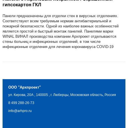
гипсокартон ГКЛ
Панели предназначены для отделки стен в вирусных отделениях.
Соответствуют всем требуемым нормам антибактериальной и
пожарной безопасности. Одной из наиболее важных особенностей
является простой и быстрый монтаж панелей. Панелями марки
WINAL ВИНАЛ производства компании Архпроект отделываются
стены больниц и инфекционных отделений, в том числе
инфекционные отделения для лечения коронавируса COVID-19
ООО "Архпроект"
ул. Кирова, 20А
,
140005
,
г. Люберцы, Московская область, Россия
8 499 288-26-73
info@arhpro.ru